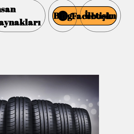
nsan
Blog
İletişim
Facebook
aynakları