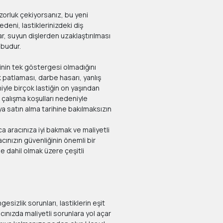
zorluk çekiyorsanız, bu yeni
edeni, lastiklerinizdeki diş
ar, suyun dişlerden uzaklaştırılması
 budur.
inin tek göstergesi olmadığını
 patlaması, darbe hasarı, yanlış
niyle birçok lastiğin on yaşından
a çalışma koşulları nedeniyle
a satın alma tarihine bakılmaksızın
ca aracınıza iyi bakmak ve maliyetli
ınızın güvenliğinin önemli bir
de dahil olmak üzere çeşitli
esizlik sorunları, lastiklerin eşit
ınızda maliyetli sorunlara yol açar