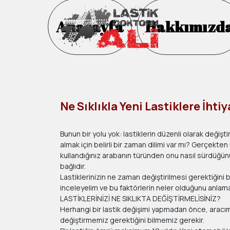
Anasayfa
Hakkımızd
Ne Sıklıkla Yeni Lastiklere İhti
Bunun bir yolu yok: lastiklerin düzenli olarak değişti
almak için belirli bir zaman dilimi var mı? Gerçekten n
kullandığınız arabanın türünden onu nasıl sürdüğünü
bağlıdır.
Lastiklerinizin ne zaman değiştirilmesi gerektiğini be
inceleyelim ve bu faktörlerin neler olduğunu anlama
LASTİKLERİNİZİ NE SIKLIKTA DEĞİŞTİRMELİSİNİZ?
Herhangi bir lastik değişimi yapmadan önce, aracımızı
değiştirmemiz gerektiğini bilmemiz gerekir.